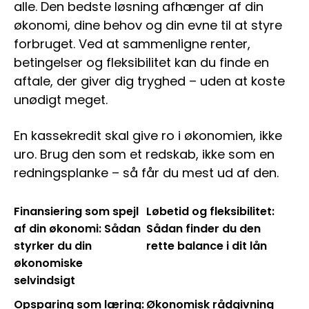
alle. Den bedste løsning afhænger af din
økonomi, dine behov og din evne til at styre
forbruget. Ved at sammenligne renter,
betingelser og fleksibilitet kan du finde en
aftale, der giver dig tryghed – uden at koste
unødigt meget.
En kassekredit skal give ro i økonomien, ikke
uro. Brug den som et redskab, ikke som en
redningsplanke – så får du mest ud af den.
Finansiering som spejl
Løbetid og fleksibilitet:
af din økonomi: Sådan
Sådan finder du den
styrker du din
rette balance i dit lån
økonomiske
selvindsigt
Opsparing som læring:
Økonomisk rådgivning