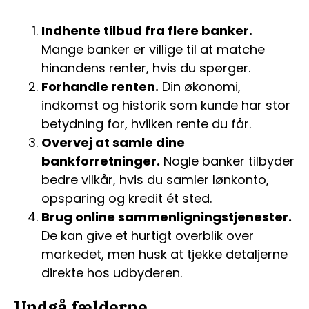
Indhente tilbud fra flere banker.
Mange banker er villige til at matche
hinandens renter, hvis du spørger.
Forhandle renten.
Din økonomi,
indkomst og historik som kunde har stor
betydning for, hvilken rente du får.
Overvej at samle dine
bankforretninger.
Nogle banker tilbyder
bedre vilkår, hvis du samler lønkonto,
opsparing og kredit ét sted.
Brug online sammenligningstjenester.
De kan give et hurtigt overblik over
markedet, men husk at tjekke detaljerne
direkte hos udbyderen.
Undgå fælderne