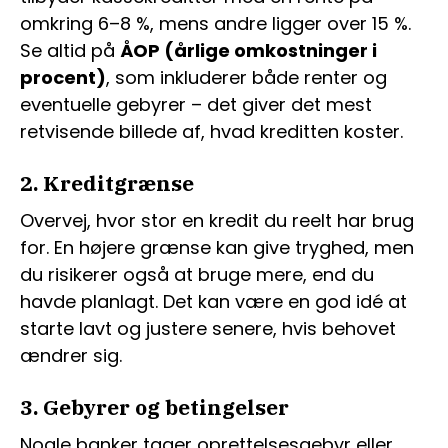
omkring 6–8 %, mens andre ligger over 15 %.
Se altid på
ÅOP (årlige omkostninger i
procent)
, som inkluderer både renter og
eventuelle gebyrer – det giver det mest
retvisende billede af, hvad kreditten koster.
2. Kreditgrænse
Overvej, hvor stor en kredit du reelt har brug
for. En højere grænse kan give tryghed, men
du risikerer også at bruge mere, end du
havde planlagt. Det kan være en god idé at
starte lavt og justere senere, hvis behovet
ændrer sig.
3. Gebyrer og betingelser
Nogle banker tager oprettelsesgebyr eller