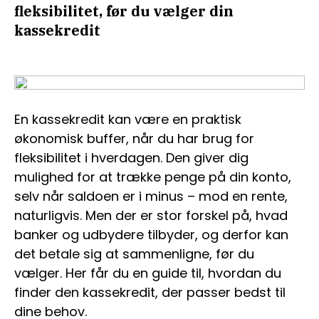
fleksibilitet, før du vælger din
kassekredit
En kassekredit kan være en praktisk
økonomisk buffer, når du har brug for
fleksibilitet i hverdagen. Den giver dig
mulighed for at trække penge på din konto,
selv når saldoen er i minus – mod en rente,
naturligvis. Men der er stor forskel på, hvad
banker og udbydere tilbyder, og derfor kan
det betale sig at sammenligne, før du
vælger. Her får du en guide til, hvordan du
finder den kassekredit, der passer bedst til
dine behov.